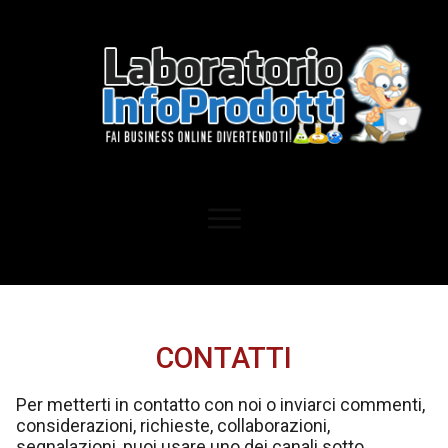
CONTATTI
Per metterti in contatto con noi o inviarci commenti,
considerazioni, richieste, collaborazioni,
segnalazioni, puoi usare uno dei canali sotto