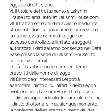
oggetto di diffusione.
VI. Il titolare del trattamento è Lakshmi
House Ltd email info[at]LakshmiHouse.com
VII. Il trattamento dei dati avviene mediante
strumenti idonei a garantirne la sicurezza e
la riservatezza a norma di Legge con
accesso controllato e limitato a soggetti
autorizzati. I dati saranno conservati nel Data
Base presso la sede di Lakshmi House Ltd
con indirizzo email
info[at]LakshmiHouse.com per i tempi
prescritti dalle norme di legge
VIII Diritti degli interessati Lei potrà
esercitare i diritti di cui all’art. 7 della Legge
rivolgendosi a Lakshmi House Ltd presso
l’indirizzo sopra indicato. In particolare Lei ha
il diritto di ottenere in qualunque momento
la conferma dell’esistenza o meno dei dati