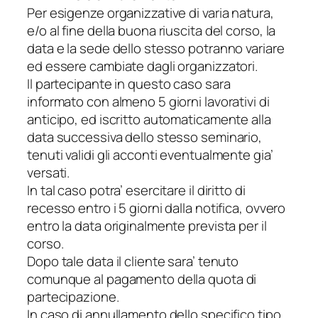
Per esigenze organizzative di varia natura,
e/o al fine della buona riuscita del corso, la
data e la sede dello stesso potranno variare
ed essere cambiate dagli organizzatori.
Il partecipante in questo caso sara
informato con almeno 5 giorni lavorativi di
anticipo, ed iscritto automaticamente alla
data successiva dello stesso seminario,
tenuti validi gli acconti eventualmente gia’
versati.
In tal caso potra’ esercitare il diritto di
recesso entro i 5 giorni dalla notifica, ovvero
entro la data originalmente prevista per il
corso.
Dopo tale data il cliente sara’ tenuto
comunque al pagamento della quota di
partecipazione.
In caso di annullamento dello specifico tipo