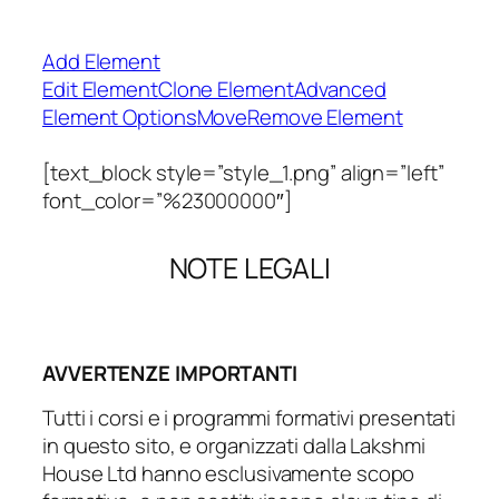
Add Element
Edit Element
Clone Element
Advanced
Element Options
Move
Remove Element
[text_block style=”style_1.png” align=”left”
font_color=”%23000000″]
NOTE LEGALI
AVVERTENZE IMPORTANTI
Tutti i corsi e i programmi formativi presentati
in questo sito, e organizzati dalla Lakshmi
House Ltd hanno esclusivamente scopo