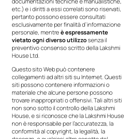
documentazioni tecniche e manualistiche,
etc.) e i diritti a essi correlati sono riservati,
pertanto possono essere consultati
esclusivamente per finalità d’informazione
personale, mentre
è espressamente
vietato ogni diverso utilizzo
senza il
preventivo consenso scritto della Lakshmi
House Ltd.
Questo sito Web può contenere
collegamenti ad altri siti su Internet. Questi
siti possono contenere informazioni o
materiale che alcune persone possono
trovare inappropriati o offensivi. Tali altri siti
non sono sotto il controllo della Lakshmi
House, e si riconosce che la Lakshmi House
non è responsabile per l’accuratezza, la
conformità al copyright, la legalità, la
decenza, o qualsiasi altro aspetto del