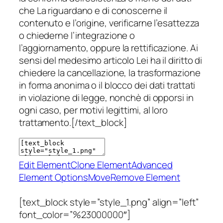
che La riguardano e di conoscerne il
contenuto e l’origine, verificarne l’esattezza
o chiederne l’integrazione o
l’aggiornamento, oppure la rettificazione. Ai
sensi del medesimo articolo Lei ha il diritto di
chiedere la cancellazione, la trasformazione
in forma anonima o il blocco dei dati trattati
in violazione di legge, nonchè di opporsi in
ogni caso, per motivi legittimi, al loro
trattamento.[/text_block]
Edit Element
Clone Element
Advanced
Element Options
Move
Remove Element
[text_block style=”style_1.png” align=”left”
font_color=”%23000000″]