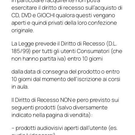
In particolare l’acquirente non potra’
esercitare il diritto di recesso sull’acquisto di
CD, DVD e GIOCHI qualora questi vengano
aperti e quindi privati della loro confezione
originale.
La Legge prevede il Diritto di Recesso (D.L.
185/99) per tutti gli utenti Consumatori (che
non hanno partita iva) entro 10 giorni
dalla data di consegna del prodotto o entro
10 giorni dal momento dell’iscrizione ai corsi
in aula.
Il Diritto di Recesso NON e pero previsto sui
seguenti prodotti (salvo diversamente
indicato nella pagina di vendita):
– prodotti audiovisivi aperti dall’utente (es.