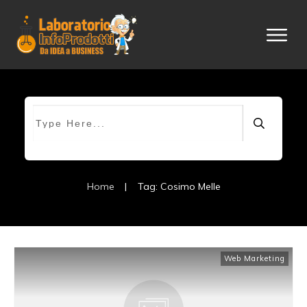
Home
|
Tag: Cosimo Melle
Web Marketing